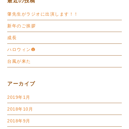
最近の投稿
ン
肇先生がラジオに出演します！！
新年のご挨拶
成長
ハロウィン🎃
台風が来た
アーカイブ
2019年1月
2018年10月
2018年9月