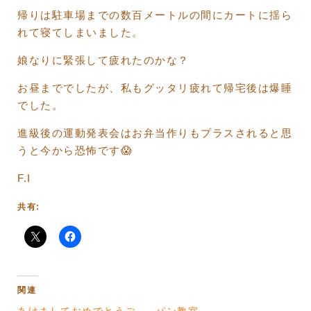
帰りは駐車場までの数百メートルの間にカートに揺ら
れて寝てしまいました。
娘なりに緊張して疲れたのかな？
お昼まででしたが、私もグッタリ疲れて帰宅後は爆睡
でした。
進級後の運動発表会はお弁当作りもプラスされると思
うと今から恐怖です😱
F.I
共有:
関連
あけましておめでとうご
パン教室