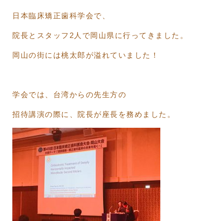
日本臨床矯正歯科学会で、
院長とスタッフ2人で岡山県に行ってきました。
岡山の街には桃太郎が溢れていました！
学会では、台湾からの先生方の
招待講演の際に、院長が座長を務めました。