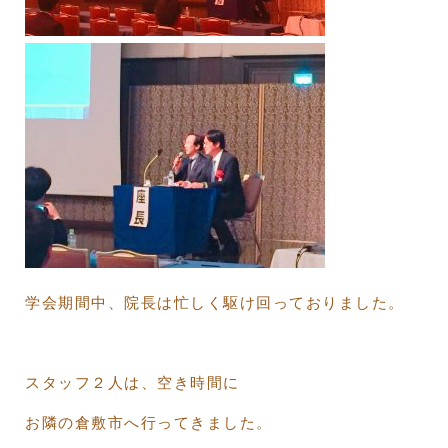
学会期間中、院長は忙しく駆け回っておりました。
スタッフ２人は、空き時間に
お隣の倉敷市へ行ってきました。