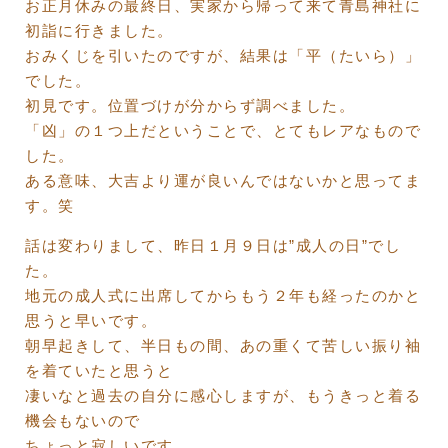
お正月休みの最終日、実家から帰って来て青島神社に
初詣に行きました。
おみくじを引いたのですが、結果は「平（たいら）」
でした。
初見です。位置づけが分からず調べました。
「凶」の１つ上だということで、とてもレアなもので
した。
ある意味、大吉より運が良いんではないかと思ってま
す。笑
話は変わりまして、昨日１月９日は”成人の日”でし
た。
地元の成人式に出席してからもう２年も経ったのかと
思うと早いです。
朝早起きして、半日もの間、あの重くて苦しい振り袖
を着ていたと思うと
凄いなと過去の自分に感心しますが、もうきっと着る
機会もないので
ちょっと寂しいです。