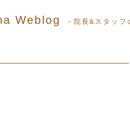
ma Weblog
－院長&スタッフ