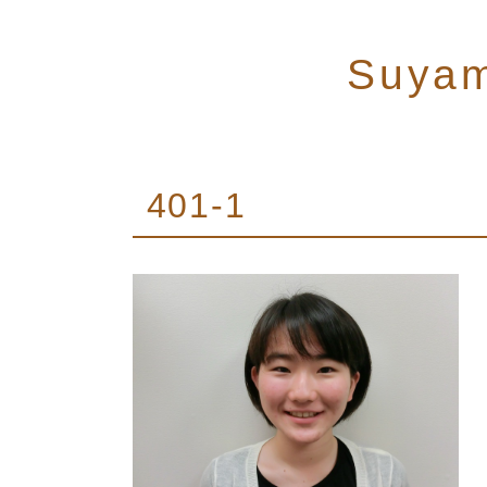
Suya
401-1