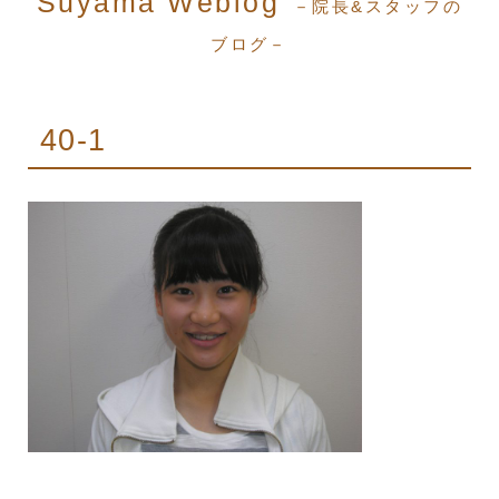
Suyama Weblog
－院長&スタッフの
ブログ－
40-1