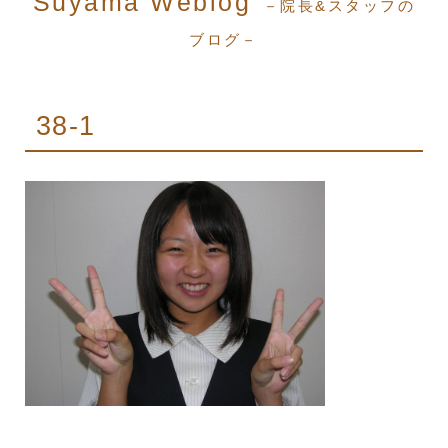
Suyama Weblog
－院長&スタッフの
ブログ－
38-1