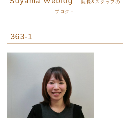
Suyama Weblog
－院長&スタッフの
ブログ－
363-1