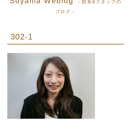
Suyama Weblog
－院長&スタッフの
ブログ－
302-1