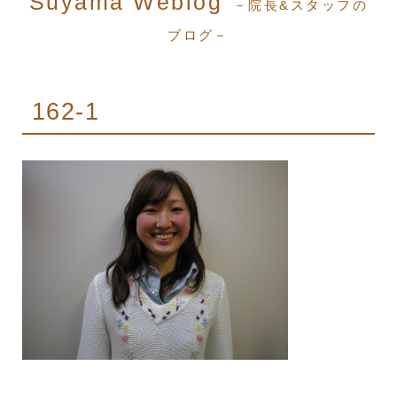
Suyama Weblog
－院長&スタッフの
ブログ－
162-1