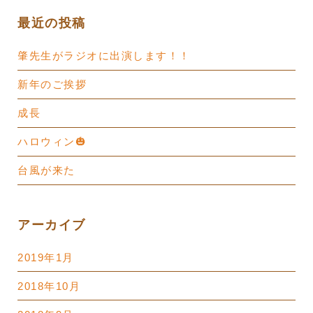
ョ
最近の投稿
ン
肇先生がラジオに出演します！！
新年のご挨拶
成長
ハロウィン🎃
台風が来た
アーカイブ
2019年1月
2018年10月