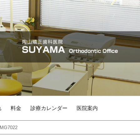
れ
料金
診療カレンダー
医院案内
IMG7022