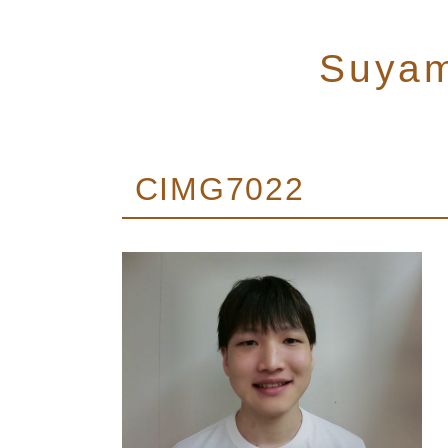
Suya
CIMG7022