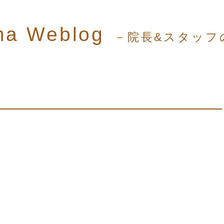
ma Weblog
－院長&スタッフ