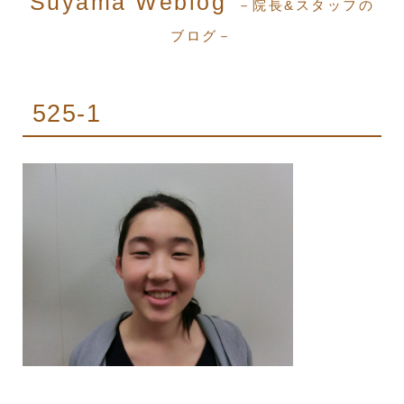
Suyama Weblog
－院長&スタッフの
ブログ－
525-1