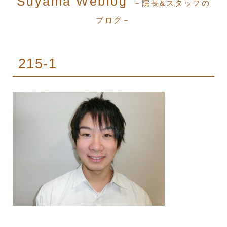
Suyama Weblog
－院長&スタッフの
ブログ－
215-1