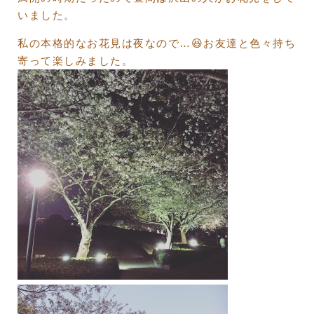
いました。
私の本格的なお花見は夜なので…😆お友達と色々持ち
寄って楽しみました。