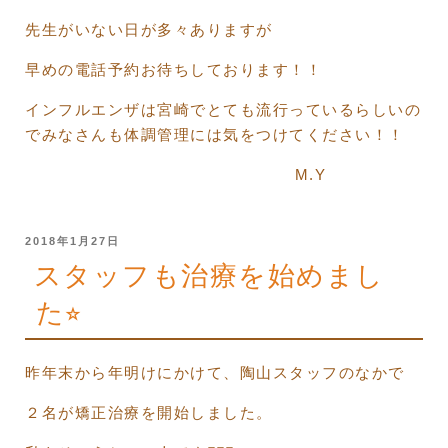
先生がいない日が多々ありますが
早めの電話予約お待ちしております！！
インフルエンザは宮崎でとても流行っているらしいの
でみなさんも体調管理には気をつけてください！！
M.Y
投
2018年1月27日
稿
スタッフも治療を始めまし
日:
た⭐︎
昨年末から年明けにかけて、陶山スタッフのなかで
２名が矯正治療を開始しました。