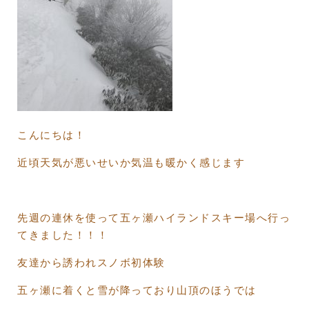
こんにちは！
近頃天気が悪いせいか気温も暖かく感じます
先週の連休を使って五ヶ瀬ハイランドスキー場へ行っ
てきました！！！
友達から誘われスノボ初体験
五ヶ瀬に着くと雪が降っており山頂のほうでは