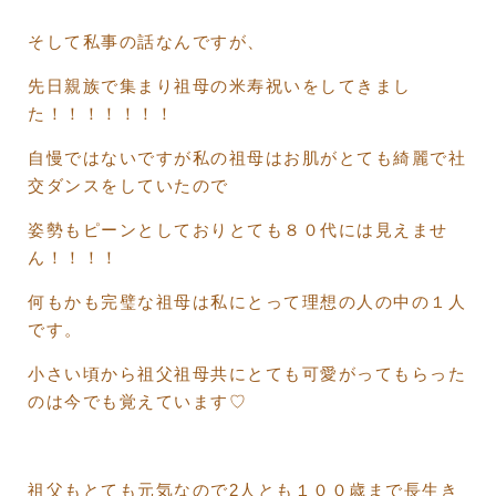
そして私事の話なんですが、
先日親族で集まり祖母の米寿祝いをしてきまし
た！！！！！！！
自慢ではないですが私の祖母はお肌がとても綺麗で社
交ダンスをしていたので
姿勢もピーンとしておりとても８０代には見えませ
ん！！！！
何もかも完璧な祖母は私にとって理想の人の中の１人
です。
小さい頃から祖父祖母共にとても可愛がってもらった
のは今でも覚えています♡
祖父もとても元気なので2人とも１００歳まで長生き