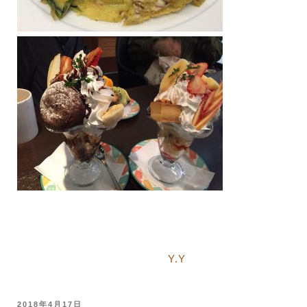
Y.Y
投
2018年4月17日