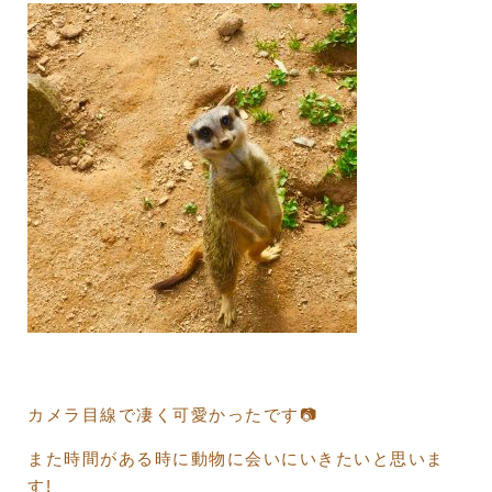
カメラ目線で凄く可愛かったです
📷
また時間がある時に動物に会いにいきたいと思いま
す!