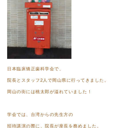
日本臨床矯正歯科学会で、
院長とスタッフ2人で岡山県に行ってきました。
岡山の街には桃太郎が溢れていました！
学会では、台湾からの先生方の
招待講演の際に、院長が座長を務めました。