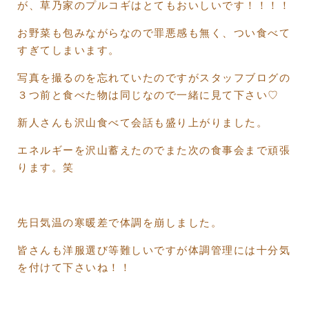
が、草乃家のプルコギはとてもおいしいです！！！！
お野菜も包みながらなので罪悪感も無く、つい食べて
すぎてしまいます。
写真を撮るのを忘れていたのですがスタッフブログの
３つ前と食べた物は同じなので一緒に見て下さい♡
新人さんも沢山食べて会話も盛り上がりました。
エネルギーを沢山蓄えたのでまた次の食事会まで頑張
ります。笑
先日気温の寒暖差で体調を崩しました。
皆さんも洋服選び等難しいですが体調管理には十分気
を付けて下さいね！！