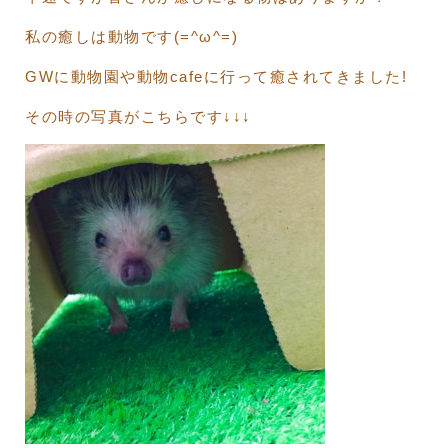
私の癒しは動物です(=^ω^=)
GWに動物園や動物cafeに行って癒されてきました!
その時の写真がこちらです↓↓↓