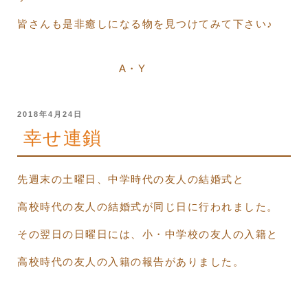
皆さんも是非癒しになる物を見つけてみて下さい♪
A・Y
投
2018年4月24日
稿
幸せ連鎖
日:
先週末の土曜日、中学時代の友人の結婚式と
高校時代の友人の結婚式が同じ日に行われました。
その翌日の日曜日には、小・中学校の友人の入籍と
高校時代の友人の入籍の報告がありました。