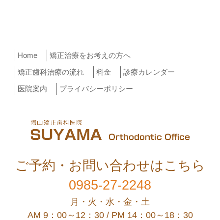
ー
投
稿
シ
ョ
ン
Home
矯正治療をお考えの方へ
矯正歯科治療の流れ
料金
診療カレンダー
医院案内
プライバシーポリシー
ご予約・お問い合わせはこちら
0985-27-2248
月・火・水・金・土
AM 9：00～12：30 / PM 14：00～18：30