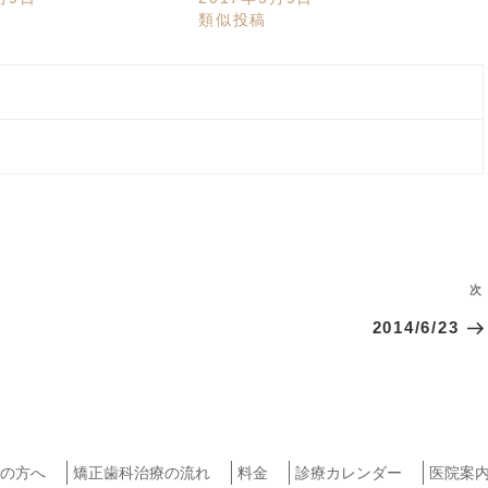
類似投稿
次
2014/6/23
の方へ
矯正歯科治療の流れ
料金
診療カレンダー
医院案