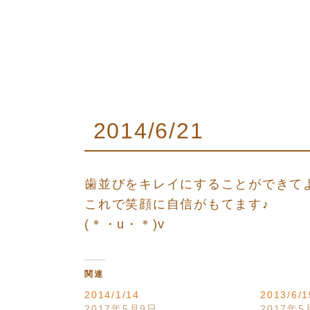
2014/6/21
歯並びをキレイにすることができて
これで笑顔に自信がもてます♪
(＊・u・＊)v
関連
2014/1/14
2013/6/1
2017年5月9日
2017年5