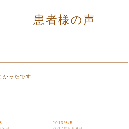
患者様の声
よかったです。
5
2013/6/5
月9日
2017年5月9日