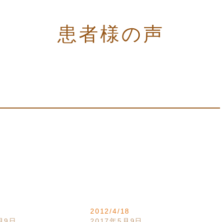
患者様の声
2012/4/18
月9日
2017年5月9日