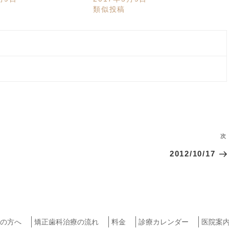
類似投稿
次
2012/10/17
の方へ
矯正歯科治療の流れ
料金
診療カレンダー
医院案